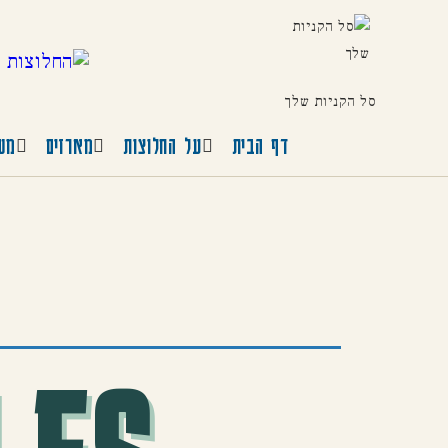
סל הקניות שלך
דף הבית
על החלוצות
מארזים
משח