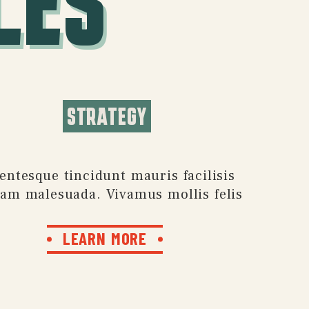
LES
STRATEGY
lentesque tincidunt mauris facilisis
uam malesuada. Vivamus mollis felis
LEARN MORE