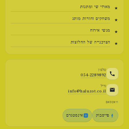
מארזי שי ומתנות
משחקים וחוויות מותג
מגשי אירוח
הצרכנייה של החלוצות
טלפון
054-2289892
מייל
info@haluzot.co.il
וואטסאפ
פייסבוק
אינסטגרם